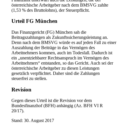
österreichische Arbeitgeber nach dem BMSVG zahlte
(1,53 % des Bruttolohns), der Steuerpflicht.
Urteil FG München
Das Finanzgericht (FG) München sah die
Beitragszahlungen als Zukunftssicherungsleistung an.
Denn nach dem BMSVG würde es auf jeden Fall zu einer
Auszahlung der Beiträge in das Vermögen des
Arbeitnehmers kommen, auch im Todesfall. Dadurch ist
ein „unentziehbarer Rechtsanspruch im Vermögen des
Arbeitnehmers“ entstanden, so das Gericht. Auch sei der
österreichische Arbeitgeber zu diesen Leistungen
gesetzlich verpflichtet. Daher sind die Zahlungen
steuerfrei zu stellen.
Revision
Gegen dieses Urteil ist die Revision vor dem
Bundesfinanzhof (BFH) anhängig (Az. BFH VI R
20/17).
Stand: 30. August 2017