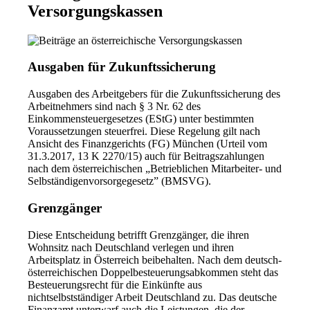
Versorgungskassen
Ausgaben für Zukunftssicherung
Ausgaben des Arbeitgebers für die Zukunftssicherung des
Arbeitnehmers sind nach § 3 Nr. 62 des
Einkommensteuergesetzes (EStG) unter bestimmten
Voraussetzungen steuerfrei. Diese Regelung gilt nach
Ansicht des Finanzgerichts (FG) München (Urteil vom
31.3.2017, 13 K 2270/15) auch für Beitragszahlungen
nach dem österreichischen „Betrieblichen Mitarbeiter- und
Selbständigenvorsorgegesetz” (BMSVG).
Grenzgänger
Diese Entscheidung betrifft Grenzgänger, die ihren
Wohnsitz nach Deutschland verlegen und ihren
Arbeitsplatz in Österreich beibehalten. Nach dem deutsch-
österreichischen Doppelbesteuerungsabkommen steht das
Besteuerungsrecht für die Einkünfte aus
nichtselbstständiger Arbeit Deutschland zu. Das deutsche
Finanzamt unterwarf auch die Leistungen, die der