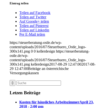
Eintrag teilen
Teilen auf Facebook
Teilen auf Twitter
Auf Google+ teilen
Teilen auf Pinterest
Teilen auf Linkedin
Per E-Mail teilen
https://steuerberatung-ostle.de/wp-
content/uploads/2016/07/Steuerbuero_Ostle_logo-
300x141.png
0
0
kellerdesign
https://steuerberatung-
ostle.de/wp-
content/uploads/2016/07/Steuerbuero_Ostle_logo-
300x141.png
kellerdesign
2017-08-29 12:47:00
2017-08-
29 12:47:00
Beiträge an österreichische
Versorgungskassen
Letzen Beiträge
Kosten für häusliches Arbeitszimmer
April 23,
2018 - 2:00 pm