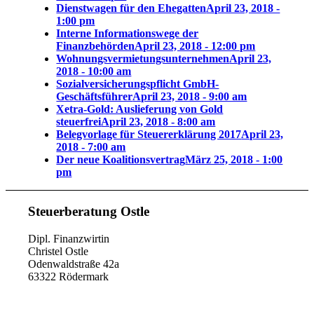
Dienstwagen für den Ehegatten
April 23, 2018 -
1:00 pm
Interne Informationswege der
Finanzbehörden
April 23, 2018 - 12:00 pm
Wohnungsvermietungsunternehmen
April 23,
2018 - 10:00 am
Sozialversicherungspflicht GmbH-
Geschäftsführer
April 23, 2018 - 9:00 am
Xetra-Gold: Auslieferung von Gold
steuerfrei
April 23, 2018 - 8:00 am
Belegvorlage für Steuererklärung 2017
April 23,
2018 - 7:00 am
Der neue Koalitionsvertrag
März 25, 2018 - 1:00
pm
Steuerberatung Ostle
Dipl. Finanzwirtin
Christel Ostle
Odenwaldstraße 42a
63322 Rödermark