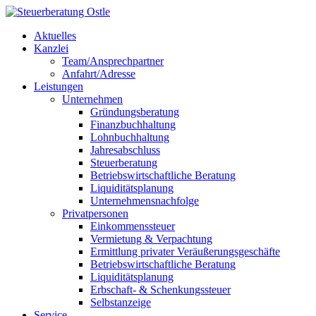
Aktuelles
Kanzlei
Team/Ansprechpartner
Anfahrt/Adresse
Leistungen
Unternehmen
Gründungsberatung
Finanzbuchhaltung
Lohnbuchhaltung
Jahresabschluss
Steuerberatung
Betriebswirtschaftliche Beratung
Liquiditätsplanung
Unternehmensnachfolge
Privatpersonen
Einkommenssteuer
Vermietung & Verpachtung
Ermittlung privater Veräußerungsgeschäfte
Betriebswirtschaftliche Beratung
Liquiditätsplanung
Erbschaft- & Schenkungssteuer
Selbstanzeige
Service