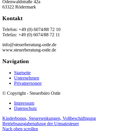
Odenwaldstraße 42a
63322 Rödermark
Kontakt
Telefon: +49 (0) 6074/88 72 10
Telefax: +49 (0) 6074/88 72 11
info@steuerberatung-ostle.de
www.steuerberatung-ostle.de
Navigation
Startseite
Unternehmen
Privatpersonen
© Copyright - Steuerbüro Ostle
Impressum
Datenschutz
Kinderbonus, Steuersenkungen, Vollbeschäftigung
Betriebsausgabenabzug der Umsatzsteuer
Nach oben scrollen