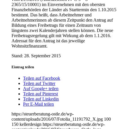
2365/15/10001) im Einvernehmen mit den obersten
Finanzbehörden der Länder als Starttermin den 1.10.2015
bestimmt. Das heißt, dass Arbeitnehmer und
Arbeitnehmerinnen ab diesem Zeitpunkt den Antrag auf
Bildung eines Freibetrags für einen Zeitraum von
längstens zwei Kalenderjahren stellen können. Die neue
Freibetragsregelung gilt mit Wirkung ab dem 1.1.2016.
Adressat für den Antrag ist das jeweilige
Wohnsitzfinanzamt.
Stand: 28. September 2015
Eintrag teilen
Teilen auf Facebook
Teilen auf Twitter
Auf Google+ teilen
Teilen auf Pinterest
Teilen auf Linkedin
Per E-Mail teilen
https://steuerberatung-ostle.de/wp-
content/uploads/2016/07/Fotolia_11191792_X.jpg
100
150
kellerdesign
https://steuerberatung-ostle.de/wp-