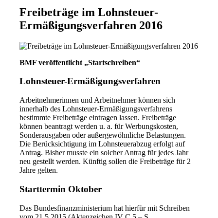
Freibeträge im Lohnsteuer-
Ermäßigungsverfahren 2016
BMF veröffentlicht „Startschreiben“
Lohnsteuer-Ermäßigungsverfahren
Arbeitnehmerinnen und Arbeitnehmer können sich
innerhalb des Lohnsteuer-Ermäßigungsverfahrens
bestimmte Freibeträge eintragen lassen. Freibeträge
können beantragt werden u. a. für Werbungskosten,
Sonderausgaben oder außergewöhnliche Belastungen.
Die Berücksichtigung im Lohnsteuerabzug erfolgt auf
Antrag. Bisher musste ein solcher Antrag für jedes Jahr
neu gestellt werden. Künftig sollen die Freibeträge für 2
Jahre gelten.
Starttermin Oktober
Das Bundesfinanzministerium hat hierfür mit Schreiben
vom 21.5.2015 (Aktenzeichen IV C 5 – S