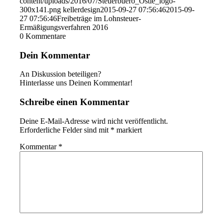
content/uploads/2016/07/Steuerbuero_Ostle_logo-
300x141.png
kellerdesign
2015-09-27 07:56:46
2015-09-
27 07:56:46
Freibeträge im Lohnsteuer-
Ermäßigungsverfahren 2016
0
Kommentare
Dein Kommentar
An Diskussion beteiligen?
Hinterlasse uns Deinen Kommentar!
Schreibe einen Kommentar
Deine E-Mail-Adresse wird nicht veröffentlicht.
Erforderliche Felder sind mit
*
markiert
Kommentar
*