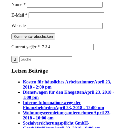
Name
*
E-Mail
*
Website
Current ye@r
*
Letzen Beiträge
Kosten für häusliches Arbeitszimmer
April 23,
2018 - 2:00 pm
Dienstwagen für den Ehegatten
April 23, 2018 -
1:00 pm
Interne Informationswege der
Finanzbehörden
April 23, 2018 - 12:00 pm
Wohnungsvermietungsunternehmen
April 23,
2018 - 10:00 am
Sozialversicherungspflicht GmbH-