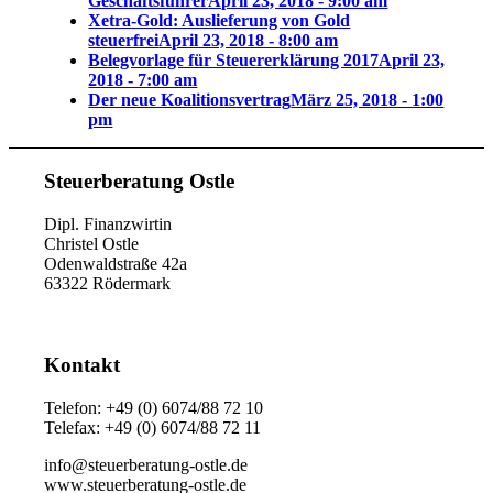
Geschäftsführer
April 23, 2018 - 9:00 am
Xetra-Gold: Auslieferung von Gold
steuerfrei
April 23, 2018 - 8:00 am
Belegvorlage für Steuererklärung 2017
April 23,
2018 - 7:00 am
Der neue Koalitionsvertrag
März 25, 2018 - 1:00
pm
Steuerberatung Ostle
Dipl. Finanzwirtin
Christel Ostle
Odenwaldstraße 42a
63322 Rödermark
Kontakt
Telefon: +49 (0) 6074/88 72 10
Telefax: +49 (0) 6074/88 72 11
info@steuerberatung-ostle.de
www.steuerberatung-ostle.de