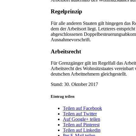
Regelprinzip
Für alle anderen Staaten gilt hingegen das R
dem der Arbeitsort liegt. Letzteres entsp
abgeschlossenen Doppelbesteuerungsabkomm
Ausnahmevorschrift.
Arbeitsrecht
Für Grenzgänger gilt im Regelfall das Arbeit
Arbeitsrecht des Wohnsitzstaates vereinbart
deutschen Arbeitnehmern gleichgestellt.
Stand: 30. Oktober 2017
Eintrag teilen
Teilen auf Facebook
Teilen auf Twitter
Auf Google+ teilen
Teilen auf Pinterest
Teilen auf Linkedin
Per E-Mail teilen