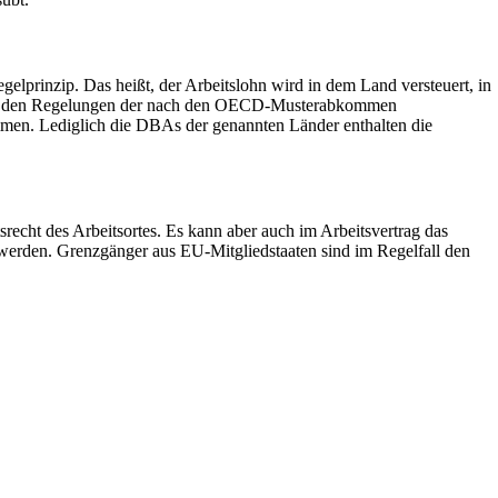
egelprinzip. Das heißt, der Arbeitslohn wird in dem Land versteuert, in
richt den Regelungen der nach den OECD-Musterabkommen
en. Lediglich die DBAs der genannten Länder enthalten die
srecht des Arbeitsortes. Es kann aber auch im Arbeitsvertrag das
 werden. Grenzgänger aus EU-Mitgliedstaaten sind im Regelfall den