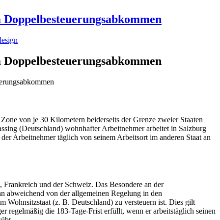
m Doppelbesteuerungsabkommen
design
m Doppelbesteuerungsabkommen
 Zone von je 30 Kilometern beiderseits der Grenze zweier Staaten
lassing (Deutschland) wohnhafter Arbeitnehmer arbeitet in Salzburg
s der Arbeitnehmer täglich von seinem Arbeitsort im anderen Staat an
h, Frankreich und der Schweiz. Das Besondere an der
ohn abweichend von der allgemeinen Regelung in den
hnsitzstaat (z. B. Deutschland) zu versteuern ist. Dies gilt
r regelmäßig die 183-Tage-Frist erfüllt, wenn er arbeitstäglich seinen
sübt.