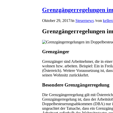
Grenzgängerregelungen i
Oktober 29, 2017
/
in
Steuernews
/
von
keller
Grenzgängerregelungen i
Grenzgänger
Grenzgänger sind Arbeitnehmer, die in einer
wohnen bzw. arbeiten. Beispiel: Ein in Frei
(Österreich). Weitere Voraussetzung ist, das
seinen Wohnsitz zurückkehrt.
Besondere Grenzgängerregelung
Die Grenzgängerregelung gilt mit Österreic
Grenzgängerregelung ist, dass der Arbeitsl
Doppelbesteuerungsabkommen (DBA) nur im Wo
ungeachtet der Tatsache, dass ein Grenzgänge
Arbeitsort außerhalb des Wohnsitzstaates au