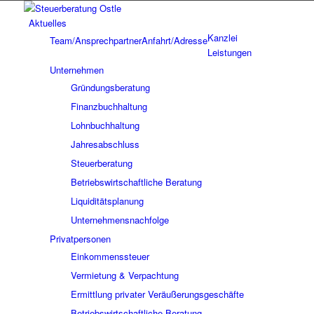
Aktuelles
Kanzlei
Team/Ansprechpartner
Anfahrt/Adresse
Leistungen
Unternehmen
Gründungsberatung
Finanzbuchhaltung
Lohnbuchhaltung
Jahresabschluss
Steuerberatung
Betriebswirtschaftliche Beratung
Liquiditätsplanung
Unternehmensnachfolge
Privatpersonen
Einkommenssteuer
Vermietung & Verpachtung
Ermittlung privater Veräußerungsgeschäfte
Betriebswirtschaftliche Beratung