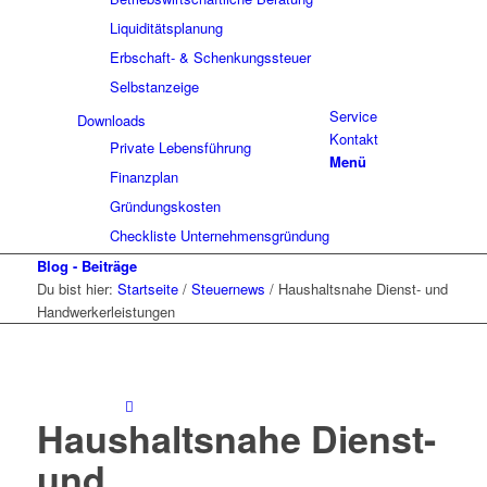
Liquiditätsplanung
Erbschaft- & Schenkungssteuer
Selbstanzeige
Service
Downloads
Kontakt
Private Lebensführung
Menü
Finanzplan
Gründungskosten
Checkliste Unternehmensgründung
Blog - Beiträge
Du bist hier:
Startseite
/
Steuernews
/
Haushaltsnahe Dienst- und
Handwerkerleistungen
Haushaltsnahe Dienst-
und