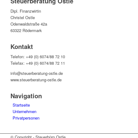
Steuerberatung Ostle
Dipl. Finanzwirtin
Christel Ostle
Odenwaldstraße 42a
63322 Rödermark
Kontakt
Telefon: +49 (0) 6074/88 72 10
Telefax: +49 (0) 6074/88 72 11
info@steuerberatung-ostle.de
www.steuerberatung-ostle.de
Navigation
Startseite
Unternehmen
Privatpersonen
© Copyright - Steuerbüro Ostle