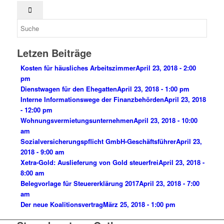
Letzen Beiträge
Kosten für häusliches Arbeitszimmer
April 23, 2018 - 2:00
pm
Dienstwagen für den Ehegatten
April 23, 2018 - 1:00 pm
Interne Informationswege der Finanzbehörden
April 23, 2018
- 12:00 pm
Wohnungsvermietungsunternehmen
April 23, 2018 - 10:00
am
Sozialversicherungspflicht GmbH-Geschäftsführer
April 23,
2018 - 9:00 am
Xetra-Gold: Auslieferung von Gold steuerfrei
April 23, 2018 -
8:00 am
Belegvorlage für Steuererklärung 2017
April 23, 2018 - 7:00
am
Der neue Koalitionsvertrag
März 25, 2018 - 1:00 pm