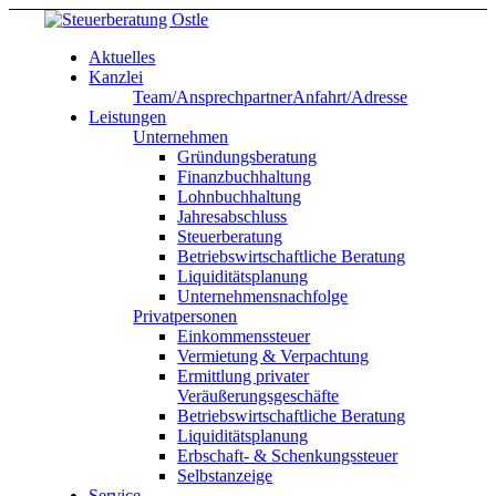
Aktuelles
Kanzlei
Team/Ansprechpartner
Anfahrt/Adresse
Leistungen
Unternehmen
Gründungsberatung
Finanzbuchhaltung
Lohnbuchhaltung
Jahresabschluss
Steuerberatung
Betriebswirtschaftliche Beratung
Liquiditätsplanung
Unternehmensnachfolge
Privatpersonen
Einkommenssteuer
Vermietung & Verpachtung
Ermittlung privater
Veräußerungsgeschäfte
Betriebswirtschaftliche Beratung
Liquiditätsplanung
Erbschaft- & Schenkungssteuer
Selbstanzeige
Service