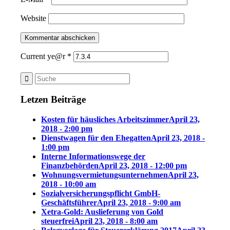
Website
Current ye@r
*
Letzen Beiträge
Kosten für häusliches Arbeitszimmer
April 23,
2018 - 2:00 pm
Dienstwagen für den Ehegatten
April 23, 2018 -
1:00 pm
Interne Informationswege der
Finanzbehörden
April 23, 2018 - 12:00 pm
Wohnungsvermietungsunternehmen
April 23,
2018 - 10:00 am
Sozialversicherungspflicht GmbH-
Geschäftsführer
April 23, 2018 - 9:00 am
Xetra-Gold: Auslieferung von Gold
steuerfrei
April 23, 2018 - 8:00 am