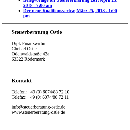
Belegvorlage für Steuererklärung 2017
April 23,
2018 - 7:00 am
Der neue Koalitionsvertrag
März 25, 2018 - 1:00
pm
Steuerberatung Ostle
Dipl. Finanzwirtin
Christel Ostle
Odenwaldstraße 42a
63322 Rödermark
Kontakt
Telefon: +49 (0) 6074/88 72 10
Telefax: +49 (0) 6074/88 72 11
info@steuerberatung-ostle.de
www.steuerberatung-ostle.de