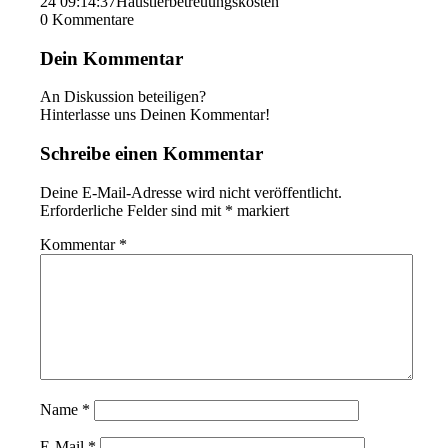
24 09:14:37
Haustierbetreuungskosten
0
Kommentare
Dein Kommentar
An Diskussion beteiligen?
Hinterlasse uns Deinen Kommentar!
Schreibe einen Kommentar
Deine E-Mail-Adresse wird nicht veröffentlicht.
Erforderliche Felder sind mit
*
markiert
Kommentar
*
Name
*
E-Mail
*