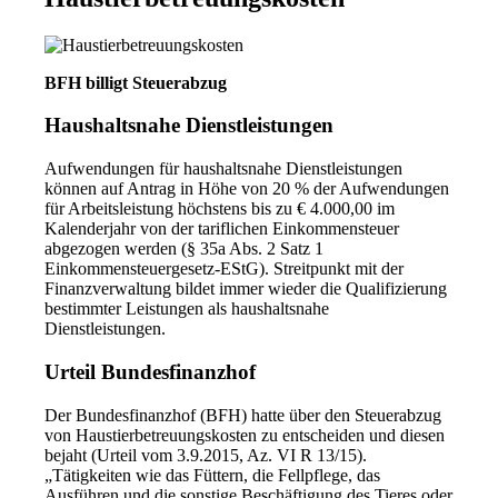
BFH billigt Steuerabzug
Haushaltsnahe Dienstleistungen
Aufwendungen für haushaltsnahe Dienstleistungen
können auf Antrag in Höhe von 20 % der Aufwendungen
für Arbeitsleistung höchstens bis zu € 4.000,00 im
Kalenderjahr von der tariflichen Einkommensteuer
abgezogen werden (§ 35a Abs. 2 Satz 1
Einkommensteuergesetz-EStG). Streitpunkt mit der
Finanzverwaltung bildet immer wieder die Qualifizierung
bestimmter Leistungen als haushaltsnahe
Dienstleistungen.
Urteil Bundesfinanzhof
Der Bundesfinanzhof (BFH) hatte über den Steuerabzug
von Haustierbetreuungskosten zu entscheiden und diesen
bejaht (Urteil vom 3.9.2015, Az. VI R 13/15).
„Tätigkeiten wie das Füttern, die Fellpflege, das
Ausführen und die sonstige Beschäftigung des Tieres oder