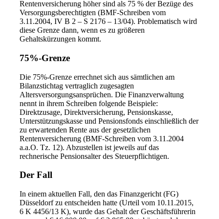
Rentenversicherung höher sind als 75 % der Bezüge des
Versorgungsberechtigten (BMF-Schreiben vom
3.11.2004, IV B 2 – S 2176 – 13/04). Problematisch wird
diese Grenze dann, wenn es zu größeren
Gehaltskürzungen kommt.
75%-Grenze
Die 75%-Grenze errechnet sich aus sämtlichen am
Bilanzstichtag vertraglich zugesagten
Altersversorgungsansprüchen. Die Finanzverwaltung
nennt in ihrem Schreiben folgende Beispiele:
Direktzusage, Direktversicherung, Pensionskasse,
Unterstützungskasse und Pensionsfonds einschließlich der
zu erwartenden Rente aus der gesetzlichen
Rentenversicherung (BMF-Schreiben vom 3.11.2004
a.a.O. Tz. 12). Abzustellen ist jeweils auf das
rechnerische Pensionsalter des Steuerpflichtigen.
Der Fall
In einem aktuellen Fall, den das Finanzgericht (FG)
Düsseldorf zu entscheiden hatte (Urteil vom 10.11.2015,
6 K 4456/13 K), wurde das Gehalt der Geschäftsführerin