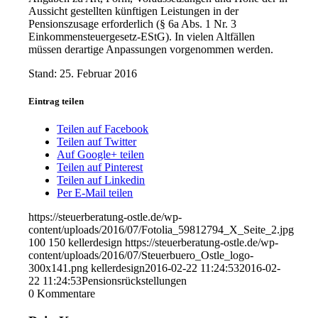
Aussicht gestellten künftigen Leistungen in der
Pensionszusage erforderlich (§ 6a Abs. 1 Nr. 3
Einkommensteuergesetz-EStG). In vielen Altfällen
müssen derartige Anpassungen vorgenommen werden.
Stand: 25. Februar 2016
Eintrag teilen
Teilen auf Facebook
Teilen auf Twitter
Auf Google+ teilen
Teilen auf Pinterest
Teilen auf Linkedin
Per E-Mail teilen
https://steuerberatung-ostle.de/wp-
content/uploads/2016/07/Fotolia_59812794_X_Seite_2.jpg
100
150
kellerdesign
https://steuerberatung-ostle.de/wp-
content/uploads/2016/07/Steuerbuero_Ostle_logo-
300x141.png
kellerdesign
2016-02-22 11:24:53
2016-02-
22 11:24:53
Pensionsrückstellungen
0
Kommentare