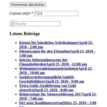
Current ye@r
*
Letzen Beiträge
Kosten für häusliches Arbeitszimmer
April 23,
2018 - 2:00 pm
Dienstwagen für den Ehegatten
April 23, 2018 -
1:00 pm
Interne Informationswege der
Finanzbehörden
April 23, 2018 - 12:00 pm
Wohnungsvermietungsunternehmen
April 23,
2018 - 10:00 am
Sozialversicherungspflicht GmbH-
Geschäftsführer
April 23, 2018 - 9:00 am
Xetra-Gold: Auslieferung von Gold
steuerfrei
April 23, 2018 - 8:00 am
Belegvorlage für Steuererklärung 2017
April 23,
2018 - 7:00 am
Der neue Koalitionsvertrag
März 25, 2018 - 1:00