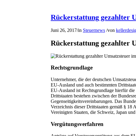
Rückerstattung gezahlter 
Juni 26, 2017
/
in
Steuernews
/
von
kellerdesi
Rückerstattung gezahlter 
Rechtsgrundlage
Unternehmer, die der deutschen Umsatzsteuer
EU-Ausland und auch bestimmten Drittstaat
EU-Ausland ist Rechtsgrundlage hierfür die
Drittstaaten bestehen zwischen der Bundesr
Gegenseitigkeitsvereinbarungen. Das Bundes
Verzeichnis dieser Drittstaaten gemäß § 18 Ab
Vereinigten Staaten, die Schweiz, Japan un
Vergütungsverfahren
Anträge auf Vorsteuervergütung aus dem EU-