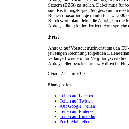
Steuern (BZSt) zu stellen. Dabei muss für je
sind Rechnungskopien (eingescannt in elekt
Bemessungsgrundlage mindestens € 1.000,00 
Bundeszentralamt leitet die Anträge an die M
Antragstellung in der dortigen Amtssprache d
Frist
Anträge auf Vorsteuerrückvergütung an EU-L
jeweiligen Rechnung folgenden Kalenderjahrs 
verlängert werden. Für Vergütungsverfahren m
Antragsteller beachten muss. Hilfreiche Hi
Stand: 27. Juni 2017
Eintrag teilen
Teilen auf Facebook
Teilen auf Twitter
Auf Google+ teilen
Teilen auf Pinterest
Teilen auf Linkedin
Per E-Mail teilen