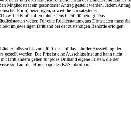
den Mitgliedstaat ein gesonderter Antrag gestellt werden. Jedem Antrag
ronischer Form) beizufügen, soweit die Umsatzsteuer-
bzw. bei Kraftstoffen mindestens € 250,00 beträgt. Das
itgliedstaaten weiter. Für eine Rückerstattung aus Drittstaaten muss die
irekt im jeweiligen Drittland bei der zuständigen Behörde erfolgen.
änder müssen bis zum 30.9. des auf das Jahr der Ausstellung der
gestellt werden. Die Frist ist eine Ausschlussfrist und kann nicht
it Drittländern gelten für jedes Drittland eigene Fristen, die der
nweise sind auf der Homepage des BZSt abrufbar.