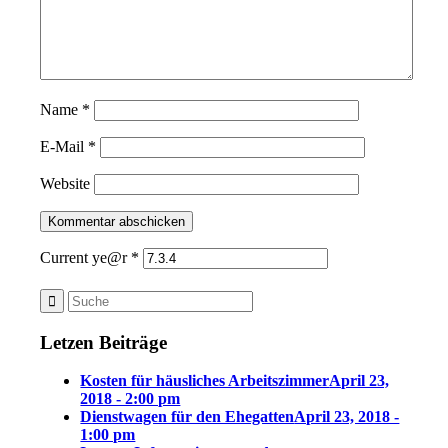
Name
*
E-Mail
*
Website
Current ye@r
*
Letzen Beiträge
Kosten für häusliches Arbeitszimmer
April 23,
2018 - 2:00 pm
Dienstwagen für den Ehegatten
April 23, 2018 -
1:00 pm