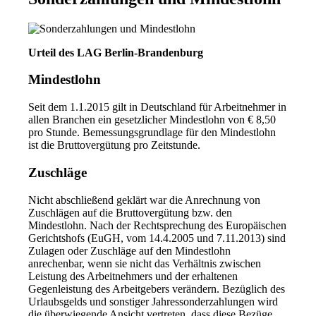
Urteil des LAG Berlin-Brandenburg
Mindestlohn
Seit dem 1.1.2015 gilt in Deutschland für Arbeitnehmer in
allen Branchen ein gesetzlicher Mindestlohn von € 8,50
pro Stunde. Bemessungsgrundlage für den Mindestlohn
ist die Bruttovergütung pro Zeitstunde.
Zuschläge
Nicht abschließend geklärt war die Anrechnung von
Zuschlägen auf die Bruttovergütung bzw. den
Mindestlohn. Nach der Rechtsprechung des Europäischen
Gerichtshofs (EuGH, vom 14.4.2005 und 7.11.2013) sind
Zulagen oder Zuschläge auf den Mindestlohn
anrechenbar, wenn sie nicht das Verhältnis zwischen
Leistung des Arbeitnehmers und der erhaltenen
Gegenleistung des Arbeitgebers verändern. Bezüglich des
Urlaubsgelds und sonstiger Jahressonderzahlungen wird
die überwiegende Ansicht vertreten, dass diese Bezüge