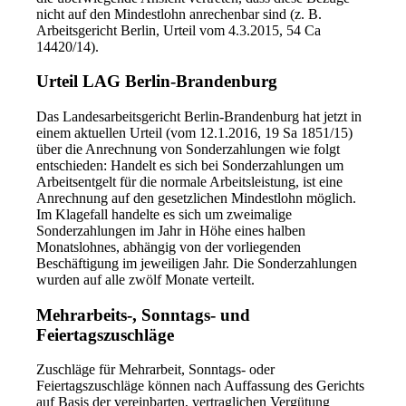
nicht auf den Mindestlohn anrechenbar sind (z. B.
Arbeitsgericht Berlin, Urteil vom 4.3.2015, 54 Ca
14420/14).
Urteil LAG Berlin-Brandenburg
Das Landesarbeitsgericht Berlin-Brandenburg hat jetzt in
einem aktuellen Urteil (vom 12.1.2016, 19 Sa 1851/15)
über die Anrechnung von Sonderzahlungen wie folgt
entschieden: Handelt es sich bei Sonderzahlungen um
Arbeitsentgelt für die normale Arbeitsleistung, ist eine
Anrechnung auf den gesetzlichen Mindestlohn möglich.
Im Klagefall handelte es sich um zweimalige
Sonderzahlungen im Jahr in Höhe eines halben
Monatslohnes, abhängig von der vorliegenden
Beschäftigung im jeweiligen Jahr. Die Sonderzahlungen
wurden auf alle zwölf Monate verteilt.
Mehrarbeits-, Sonntags- und
Feiertagszuschläge
Zuschläge für Mehrarbeit, Sonntags- oder
Feiertagszuschläge können nach Auffassung des Gerichts
auf Basis der vereinbarten, vertraglichen Vergütung