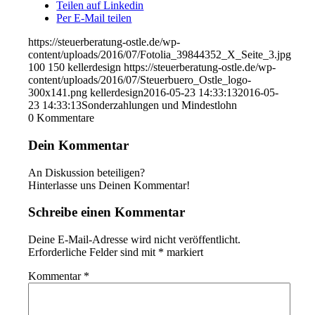
Teilen auf Linkedin
Per E-Mail teilen
https://steuerberatung-ostle.de/wp-
content/uploads/2016/07/Fotolia_39844352_X_Seite_3.jpg
100
150
kellerdesign
https://steuerberatung-ostle.de/wp-
content/uploads/2016/07/Steuerbuero_Ostle_logo-
300x141.png
kellerdesign
2016-05-23 14:33:13
2016-05-
23 14:33:13
Sonderzahlungen und Mindestlohn
0
Kommentare
Dein Kommentar
An Diskussion beteiligen?
Hinterlasse uns Deinen Kommentar!
Schreibe einen Kommentar
Deine E-Mail-Adresse wird nicht veröffentlicht.
Erforderliche Felder sind mit
*
markiert
Kommentar
*