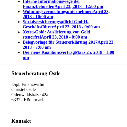
Interne Informationswege der
Finanzbehörden
April 23, 2018 - 12:00 pm
Wohnungsvermietungsunternehmen
April 23,
2018 - 10:00 am
Sozialversicherungspflicht GmbH-
Geschäftsführer
April 23, 2018 - 9:00 am
Xetra-Gold: Auslieferung von Gold
steuerfrei
April 23, 2018 - 8:00 am
Belegvorlage für Steuererklärung 2017
April 23,
2018 - 7:00 am
Der neue Koalitionsvertrag
März 25, 2018 - 1:00
pm
Steuerberatung Ostle
Dipl. Finanzwirtin
Christel Ostle
Odenwaldstraße 42a
63322 Rödermark
Kontakt