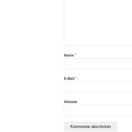
*
Name
*
E-Mail
Website