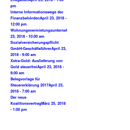
pm
Interne Informationswege der
Finanzbehörden
April 23, 2018 -
12:00 pm
Wohnungsvermietungsunternehmen
April
23, 2018 - 10:00 am
Sozialversicherungspflicht
GmbH-Geschäftsführer
April 23,
2018 - 9:00 am
Xetra-Gold: Auslieferung von
Gold steuerfrei
April 23, 2018 -
8:00 am
Belegvorlage für
Steuererklärung 2017
April 23,
2018 - 7:00 am
Der neue
Koalitionsvertrag
März 25, 2018
- 1:00 pm