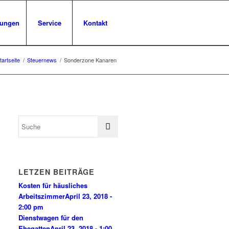
tungen
Service
Kontakt
tartseite
/
Steuernews
/
Sonderzone Kanaren
LETZEN BEITRÄGE
Kosten für häusliches
Arbeitszimmer
April 23, 2018 -
2:00 pm
Dienstwagen für den
Ehegatten
April 23, 2018 - 1:00