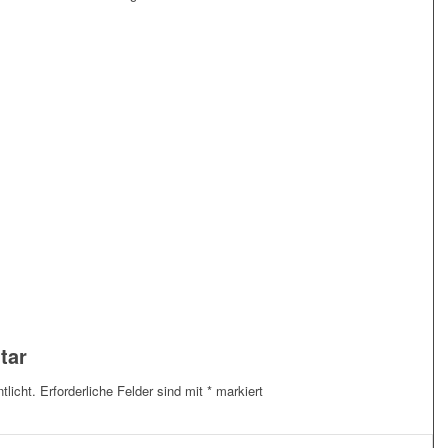
tar
tlicht.
Erforderliche Felder sind mit
*
markiert